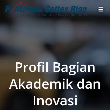
Skip
to
content
Profil Bagian
Akademik dan
Inovasi