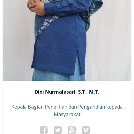
Dini Nurmalasari, S.T., M.T.
Kepala Bagian Penelitian dan Pengabdian kepada
Masyarakat