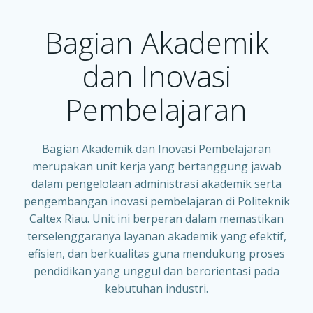
Bagian Akademik
dan Inovasi
Pembelajaran
Bagian Akademik dan Inovasi Pembelajaran
merupakan unit kerja yang bertanggung jawab
dalam pengelolaan administrasi akademik serta
pengembangan inovasi pembelajaran di Politeknik
Caltex Riau. Unit ini berperan dalam memastikan
terselenggaranya layanan akademik yang efektif,
efisien, dan berkualitas guna mendukung proses
pendidikan yang unggul dan berorientasi pada
kebutuhan industri.