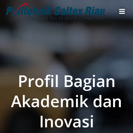
Skip
to
content
Profil Bagian
Akademik dan
Inovasi