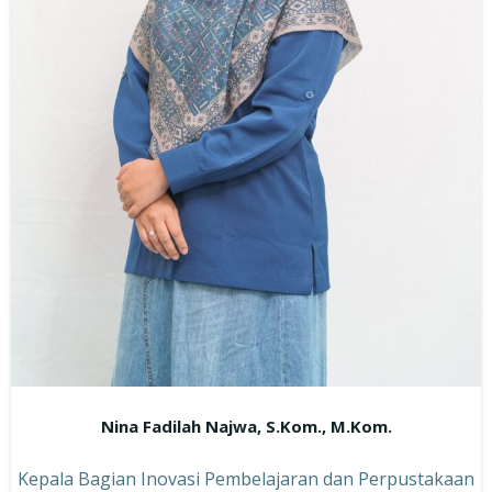
Nina Fadilah Najwa, S.Kom., M.Kom.
Kepala Bagian Inovasi Pembelajaran dan Perpustakaan