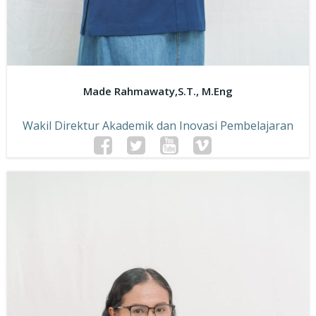
Made Rahmawaty,S.T., M.Eng
Wakil Direktur Akademik dan Inovasi Pembelajaran