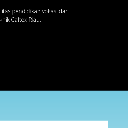
itas pendidikan vokasi dan
nik Caltex Riau.