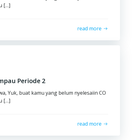
 […]
read more
mpau Periode 2
swa, Yuk, buat kamu yang belum nyelesaiin CO
 […]
read more