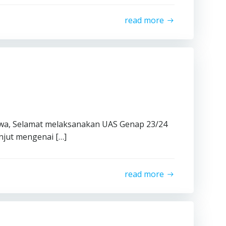
read more
iswa, Selamat melaksanakan UAS Genap 23/24
anjut mengenai […]
read more