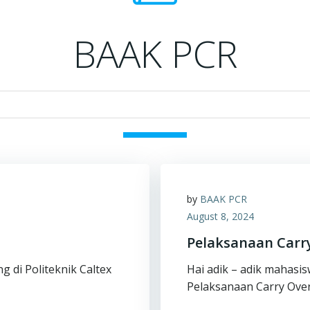
BAAK PCR
by
BAAK PCR
August 8, 2024
Pelaksanaan Carr
g di Politeknik Caltex
Hai adik – adik mahasis
Pelaksanaan Carry Over