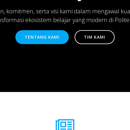
n, komitmen, serta visi kami dalam mengawal kual
formasi ekosistem belajar yang modern di Politek
TENTANG KAMI
TIM KAMI