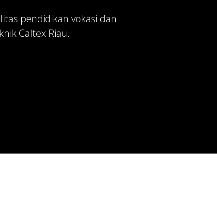
itas pendidikan vokasi dan
nik Caltex Riau.