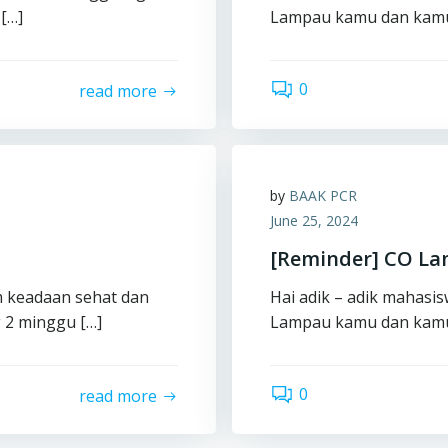
[…]
Lampau kamu dan kamu
0
read more
by
BAAK PCR
June 25, 2024
[Reminder] CO La
m keadaan sehat dan
Hai adik – adik mahasi
 2 minggu […]
Lampau kamu dan kamu
0
read more