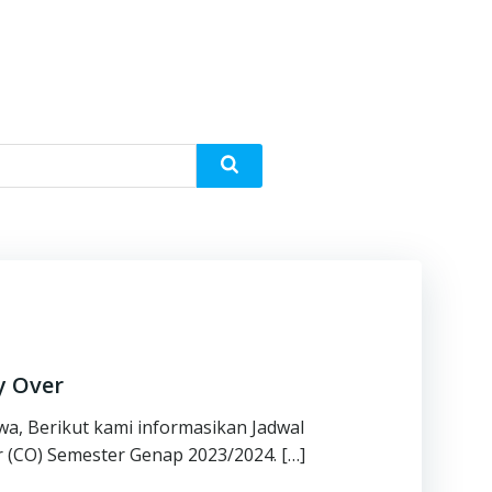
y Over
wa, Berikut kami informasikan Jadwal
 (CO) Semester Genap 2023/2024. […]