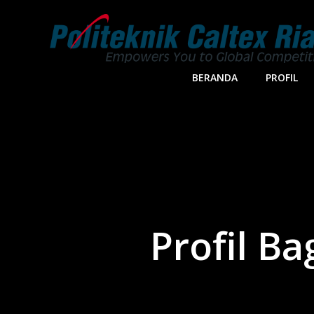
Skip
to
content
BERANDA
PROFIL
Profil B