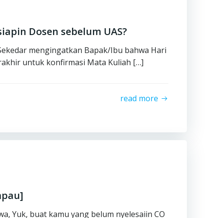
siapin Dosen sebelum UAS?
Sekedar mengingatkan Bapak/Ibu bahwa Hari
rakhir untuk konfirmasi Mata Kuliah […]
read more
mpau]
swa, Yuk, buat kamu yang belum nyelesaiin CO