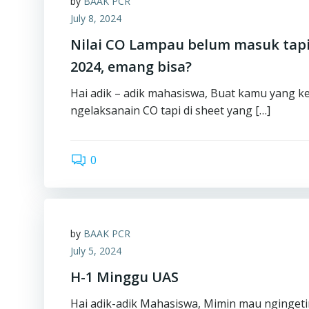
by
BAAK PCR
July 8, 2024
Nilai CO Lampau belum masuk tap
2024, emang bisa?
Hai adik – adik mahasiswa, Buat kamu yang k
ngelaksanain CO tapi di sheet yang […]
0
by
BAAK PCR
July 5, 2024
H-1 Minggu UAS
Hai adik-adik Mahasiswa, Mimin mau ngingeti