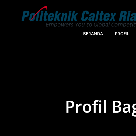
Skip
to
content
BERANDA
PROFIL
Profil B