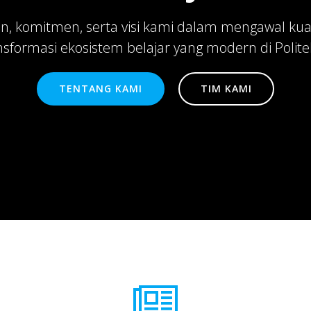
n, komitmen, serta visi kami dalam mengawal kual
formasi ekosistem belajar yang modern di Politek
TENTANG KAMI
TIM KAMI