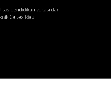
itas pendidikan vokasi dan
nik Caltex Riau.