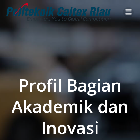
Skip
to
content
Profil Bagian
Akademik dan
Inovasi